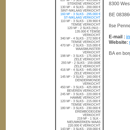
857 M² - 3 SLKS - 435.000 €
8300 West
STEKENE VERKOCHT
130 M² - 4 SLKS - 200.000 €
SINT-NIKLAAS VERKOCHT
BE 08386
160 M² - 3 SLKS - 295.000 €
ST-NIKLAAS VERKOCHT
110 M² - 3 SLKS - 139.900 €
TEMSE VERKOCHT
Ilse Penn
120 M² - 2 SLKS (NU) -
135.000 € TEMSE
VERKOCHT
E-mail :
i
340 M² - 4 SLKS - 272.500 €
Website:
TEMSE VERKOCHT
470 M² - 2 SLKS - 315.000 €
WAASMUNSTER
VERKOCHT
BA en borg
198 M² - 3 SLKS - 175.000 €
ZELE VERKOCHT
293 M² - 2 SLKS - 159.000€
ZELE VERKOCHT
416 M² - 4 SLKS - 445.000 €
ZELE VERKOCHT
145 M² - 3 SLKS - 160.000 €
DENDERMONDE
VERKOCHT
450 M² - 3 SLKS - 425.000 €
BEVEREN VERKOCHT
245 M² - 3 SLKS - 220.000 €
HAMME VERKOCHT
120 M² - 3 SLKS - 215.000 €
TEMSE VERKOCHT
180 M² - 3 SLKS - 230.000 €
EREMBODEGEM
VERKOCHT
219 M² - 1 SLK -
NIEUWKERKEN-WAAS
220.000 € VERKOCHT
143 M² - 3 SLKS - 159.000 €