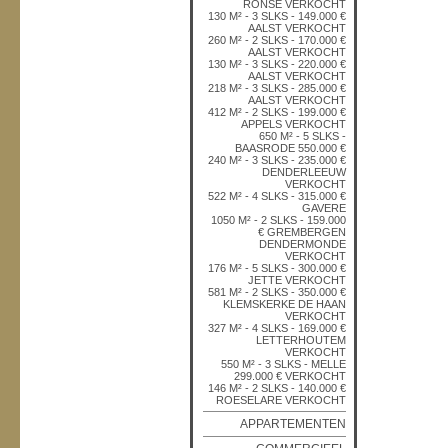
RONSE VERKOCHT
130 M² - 3 SLKS - 149.000 €
AALST VERKOCHT
260 M² - 2 SLKS - 170.000 €
AALST VERKOCHT
130 M² - 3 SLKS - 220.000 €
AALST VERKOCHT
218 M² - 3 SLKS - 285.000 €
AALST VERKOCHT
412 M² - 2 SLKS - 199.000 €
APPELS VERKOCHT
650 M² - 5 SLKS -
BAASRODE 550.000 €
240 M² - 3 SLKS - 235.000 €
DENDERLEEUW
VERKOCHT
522 M² - 4 SLKS - 315.000 €
GAVERE
1050 M² - 2 SLKS - 159.000
€ GREMBERGEN
DENDERMONDE
VERKOCHT
176 M² - 5 SLKS - 300.000 €
JETTE VERKOCHT
581 M² - 2 SLKS - 350.000 €
KLEMSKERKE DE HAAN
VERKOCHT
327 M² - 4 SLKS - 169.000 €
LETTERHOUTEM
VERKOCHT
550 M² - 3 SLKS - MELLE
299.000 € VERKOCHT
146 M² - 2 SLKS - 140.000 €
ROESELARE VERKOCHT
APPARTEMENTEN