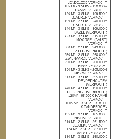
LENDELEDE VERKOCHT
185 M² - 3 SLKS - 130.000 €
HAMME VERKOCHT
120 M² - 3 SLKS - 199.500 €
BEVEREN VERKOCHT
159 M² - 2 SLKS - 240.000 €
BEVEREN VERKOCHT
140 M² - 3 SLKS - 309.000 €
BAZEL (VERKOCHT)
423 M² - 3 SLKS - 315.000 €
MOORSEL (AALST)
VERKOCHT
600 M² - 2 SLKS - 249.000 €
ZILLIK (VERKOCHT)
250 M² - 2 SLKS - 260.000 €
ZWIJNAARDE VERKOCHT
250 M² - 3 SLKS - 200.000 €
TEMSE VERKOCHT
230 M² - 3 SLKS - 265.000 €
NINOVE VERKOCHT
813 M² - 3 SLKS - 395.000 €
DENDERHOUTEM
(VERKOCHT)
440 M² - 4 SLKS - 190.000 €
DE KLINGE (VERKOCHT)
120M² - 95.000 € HAMME
VERKOCHT
1005 M² - 3 SLKS - 318.000
€ ZANDBERGEN
VERKOCHT
155 M² - 3 SLKS - 185.000 €
NINOVE VERKOCHT
219 M² - 2 SLKS - 261.500 €
LEBBEKE VERKOCHT
124 M² - 2 SLKS - 87.000 €
AALST VERKOCHT
180 M² - 3 SLKS - 150.000 €