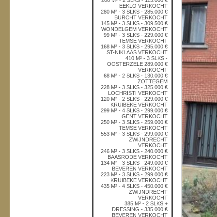
206 M² - 2 SLKS - 115.000 €
EEKLO VERKOCHT
280 M² - 3 SLKS - 285.000 €
BURCHT VERKOCHT
145 M² - 3 SLKS - 309.500 €
WONDELGEM VERKOCHT
99 M² - 3 SLKS - 229.000 €
TEMSE VERKOCHT
168 M² - 3 SLKS - 295.000 €
ST-NIKLAAS VERKOCHT
410 M² - 3 SLKS -
OOSTERZELE 289.000 €
VERKOCHT
68 M² - 2 SLKS - 130.000 €
ZOTTEGEM
228 M² - 3 SLKS - 325.000 €
LOCHRISTI VERKOCHT
120 M² - 2 SLKS - 229.000 €
KRUIBEKE VERKOCHT
299 M² - 4 SLKS - 299.000 €
GENT VERKOCHT
250 M² - 3 SLKS - 259.000 €
TEMSE VERKOCHT
553 M² - 3 SLKS - 299.000 €
ZWIJNDRECHT
VERKOCHT
246 M² - 3 SLKS - 240.000 €
BAASRODE VERKOCHT
134 M² - 3 SLKS - 249.000 €
BEVEREN VERKOCHT
223 M² - 3 SLKS - 299.000 €
KRUIBEKE VERKOCHT
435 M² - 4 SLKS - 450.000 €
ZWIJNDRECHT
VERKOCHT
385 M² - 2 SLKS +
DRESSING - 335.000 €
BEVEREN VERKOCHT